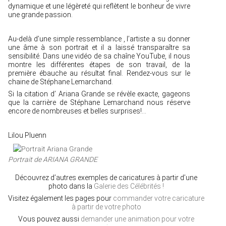
dynamique et une légèreté qui reflètent le bonheur de vivre
une grande passion.
Au-delà d’une simple ressemblance , l’artiste a su donner
une âme à son portrait et il a laissé transparaître sa
sensibilité. Dans une vidéo de sa chaîne YouTube, il nous
montre les différentes étapes de son travail, de la
première ébauche au résultat final. Rendez-vous sur le
chaine de Stéphane Lemarchand.
Si la citation d’ Ariana Grande se révèle exacte, gageons
que la carrière de Stéphane Lemarchand nous réserve
encore de nombreuses et belles surprises!…
Lilou Pluenn
Portrait de ARIANA GRANDE
Découvrez d’autres exemples de caricatures à partir d’une
photo dans la
Galerie des Célébrités !
Visitez également les pages pour
commander votre caricature
à partir de votre photo
Vous pouvez aussi
demander une animation pour votre