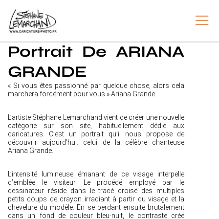
Portrait De ARIANA
GRANDE
« Si vous êtes passionné par quelque chose, alors cela
marchera forcément pour vous » Ariana Grande
L’artiste Stéphane Lemarchand vient de créer une nouvelle
catégorie sur son site, habituellement dédié aux
caricatures. C’est un portrait qu’il nous propose de
découvrir aujourd’hui: celui de la célèbre chanteuse
Ariana Grande.
L’intensité lumineuse émanant de ce visage interpelle
d’emblée le visiteur. Le procédé employé par le
dessinateur réside dans le tracé croisé des multiples
petits coups de crayon irradiant à partir du visage et la
chevelure du modèle. En se perdant ensuite brutalement
dans un fond de couleur bleu-nuit, le contraste créé