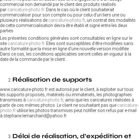
commercial non demandé par le client des produits réalisés
par
caricature-photo.fr
. Dans le cas où le client souhaiterait
commercialiser pour son compte ou pour celui d’un tiers une ou
plusieurs réalisations de
caricature-photo.fr
, un contrat des modalités
de cette commercialisation devra être établi et signé entre les deux
parties .
Les présentes conditions générales sont consultables en ligne sur le
site
caricature-photo.fr
. Elles sont susceptibles d’être modifiées sans
autre formalité que la mise en ligne d’une nouvelle version modifiée.
Dans ce cas, les conditions applicables seront celles en vigueur à la
date de la commande par le client.
Réalisation de supports
www.caricature-photo.fr est autorisé par le client, à exploiter sur tous
les supports proposés, matériels ou immatériels, les photographies
transmises à
caricature-photo.fr
, ainsi que les caricatures réalisées à
partir de ces mêmes photos. Le client ne souhaitant pas que
caricature-
photo.fr
utilise les photos transmises peut notifier son refus par e-mail
à stephane.lemarchand@yahoo.fr.
Délai de réalisation, d’expédition et