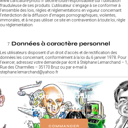
www.caricature-photo.fr décline toute responsabilité sur l’utilisation
frauduleuse de ses produits. L’utilisateur s’engage à se conformer à
l’ensemble des lois, règles et réglementations en vigueur concernant
l’interdiction de la diffusion d’images pornographiques, violentes,
immorales, et à ne pas utiliser ce site en contravention à toute loi, règle
ou réglementation.
Données à caractère personnel
Les utilisateurs disposent d’un droit d’accès et de rectification des
données les concernant, conformément à la loi du 6 janvier 1978. Pour
l’exercer, adressez votre demande par écrit à Stéphane Lemarchand – 1,
Rue des Charmilles – 35170 Bruz ou par e-mail à
stephane.lemarchand@yahoo.fr
Votre Caricature
Dès 15 €
croquez la vie
COMMANDER