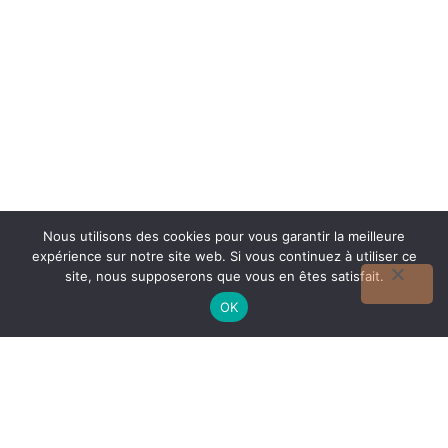
Nous utilisons des cookies pour vous garantir la meilleure
expérience sur notre site web. Si vous continuez à utiliser ce
site, nous supposerons que vous en êtes satisfait.
Votre Caricature
OK
Dès 15 €
croquez la vie
COMMANDER