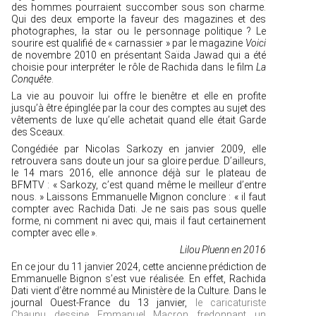
des hommes pourraient succomber sous son charme.
Qui des deux emporte la faveur des magazines et des
photographes, la star ou le personnage politique ? Le
sourire est qualifié de « carnassier » par le magazine
Voici
de novembre 2010 en présentant Saïda Jawad qui a été
choisie pour interpréter le rôle de Rachida dans le film
La
Conquête
.
La vie au pouvoir lui offre le bienêtre et elle en profite
jusqu’à être épinglée par la cour des comptes au sujet des
vêtements de luxe qu’elle achetait quand elle était Garde
des Sceaux.
Congédiée par Nicolas Sarkozy en janvier 2009, elle
retrouvera sans doute un jour sa gloire perdue. D’ailleurs,
le 14 mars 2016, elle annonce déjà sur le plateau de
BFMTV : « Sarkozy, c’est quand même le meilleur d’entre
nous. » Laissons Emmanuelle Mignon conclure : « il faut
compter avec Rachida Dati. Je ne sais pas sous quelle
forme, ni comment ni avec qui, mais il faut certainement
compter avec elle ».
Lilou Pluenn en 2016
En ce jour du 11 janvier 2024, cette ancienne prédiction de
Emmanuelle Bignon s’est vue réalisée. En effet, Rachida
Dati vient d’être nommé au Ministère de la Culture. Dans le
journal Ouest-France du 13 janvier,
le caricaturiste
Chaunu dessine Emmanuel Macron fredonnant un