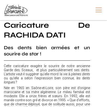
Caricature De
RACHIDA DATI
Des dents bien armées et un
sourire de star !
Cette caricature exagère le sourire de notre ancienne
Garde des Sceaux, et plus particulièrement ses dents.
L’artiste veut-il suggérer qu’elle mord la vie à
pleines dents
ou qu’elle a selon l’expression bien connue,
les
d
ents
longues
?
Née en 1965 en Saône-et-Loire, son père est d’origine
marocaine et sa mère algérienne. Le milieu familial est
modeste. Elle a onze frères et sœurs. En 1992, elle est
mariée contre son gré et divorce en 1995. « Que d’efforts,
que de charme déployé, que de solitude aussi, pour une